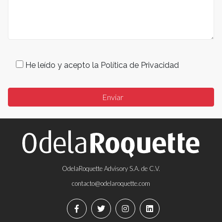
He leído y acepto la Política de Privacidad
OdelaRoquette Advisory S.A. de C.V.
contacto@odelaroquette.com