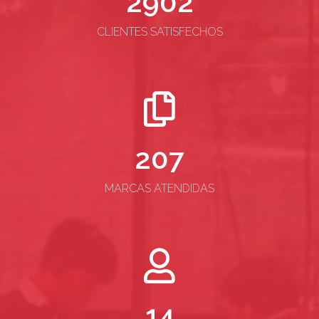
2902
CLIENTES SATISFECHOS
207
MARCAS ATENDIDAS
14