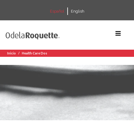
Español
English
Inicio
Health Care Dos