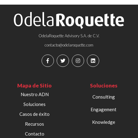
OdelaRoquette Advisory S.A. de C.V.
contacto@odelaroquette.com
Mapa de Sitio
Soluciones
Nuestro ADN
Consulting
Soluciones
Engagement
Casos de éxito
Knowledge
Recursos
Contacto