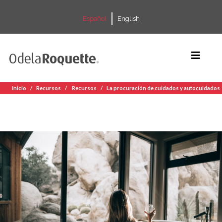
Español
English
Inicio
Recursos
Recursos
La procuración de cuidados y autocuidados