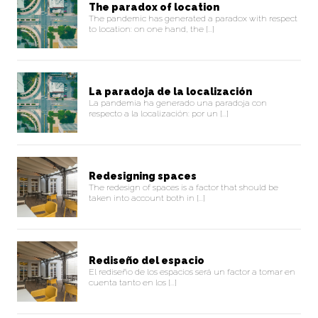
The paradox of location
The pandemic has generated a paradox with respect
to location: on one hand, the [...]
La paradoja de la localización
La pandemia ha generado una paradoja con
respecto a la localización: por un [...]
Redesigning spaces
The redesign of spaces is a factor that should be
taken into account both in [...]
Rediseño del espacio
El rediseño de los espacios será un factor a tomar en
cuenta tanto en los [...]