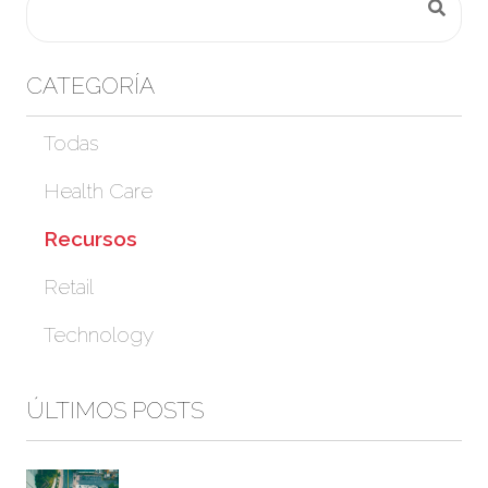
CATEGORÍA
Todas
Health Care
Recursos
Retail
Technology
ÚLTIMOS POSTS