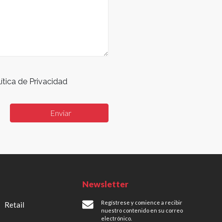
ítica de Privacidad
Newsletter
Regístrese y comience a recibir
Retail
nuestro contenido en su correo
electrónico.