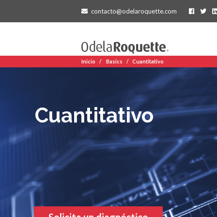
contacto@odelaroquette.com
Inicio
Basics
Cuantitativo
Cuantitativo