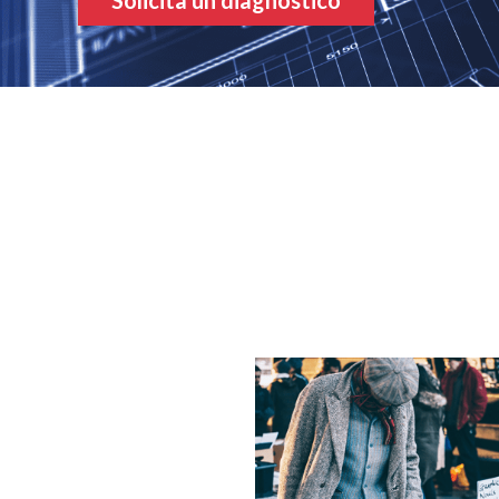
Solicita un diagnóstico