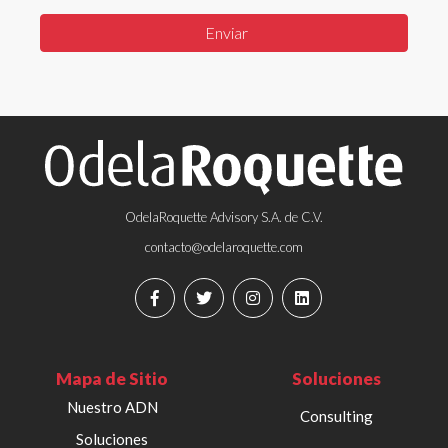
OdelaRoquette Advisory S.A. de C.V.
contacto@odelaroquette.com
Mapa de Sitio
Soluciones
Nuestro ADN
Consulting
Soluciones