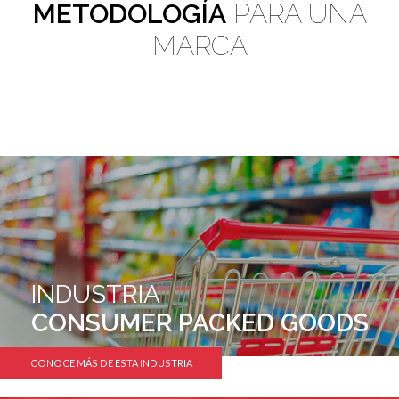
METODOLOGÍA
PARA UNA
MARCA
INDUSTRIA
CONSUMER PACKED GOODS
CONOCE MÁS DE ESTA INDUSTRIA