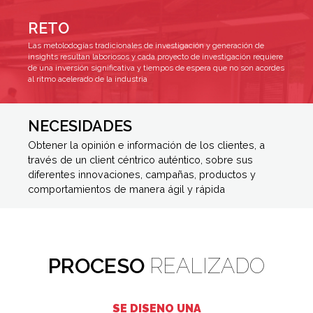
RETO
Las metolodogías tradicionales de investigación y generación de
insights resultan laboriosos y cada proyecto de investigación requiere
de una inversión significativa y tiempos de espera que no son acordes
al ritmo acelerado de la industria
NECESIDADES
Obtener la opinión e información de los clientes, a
través de un client céntrico auténtico, sobre sus
diferentes innovaciones, campañas, productos y
comportamientos de manera ágil y rápida
PROCESO
REALIZADO
SE DISEÑO UNA