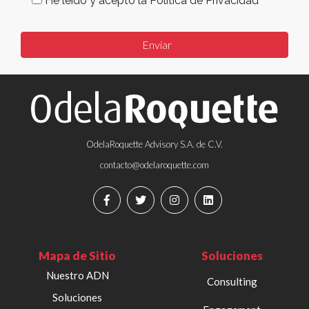
He leído y acepto la Política de Privacidad
OdelaRoquette Advisory S.A. de C.V.
contacto@odelaroquette.com
Mapa de Sitio
Soluciones
Nuestro ADN
Consulting
Soluciones