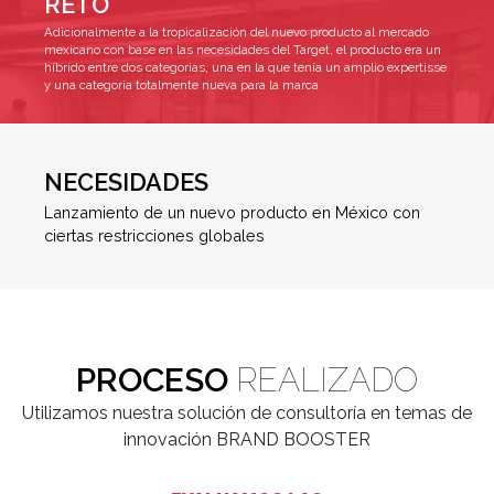
RETO
Adicionalmente a la tropicalización del nuevo producto al mercado
mexicano con base en las necesidades del Target, el producto era un
híbrido entre dos categorias, una en la que tenía un amplio expertisse
y una categoría totalmente nueva para la marca
NECESIDADES
Lanzamiento de un nuevo producto en México con
ciertas restricciones globales
PROCESO
REALIZADO
Utilizamos nuestra solución de consultoría en temas de
innovación BRAND BOOSTER