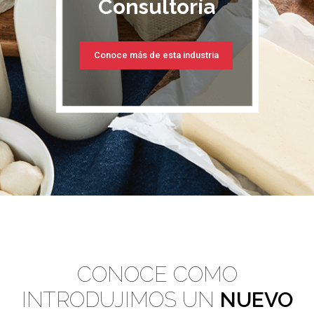
Consultoría
Conoce más de esta industria
CONOCE COMO
INTRODUJIMOS UN
NUEVO