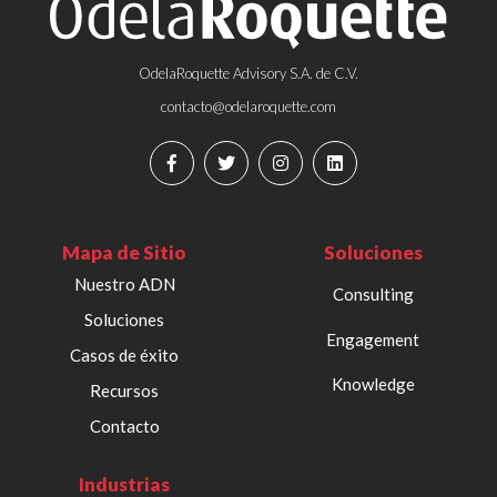
OdelaRoquette Advisory S.A. de C.V.
contacto@odelaroquette.com
Mapa de Sitio
Soluciones
Nuestro ADN
Consulting
Soluciones
Engagement
Casos de éxito
Knowledge
Recursos
Contacto
Industrias