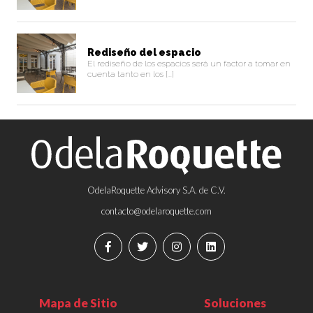
Rediseño del espacio
El rediseño de los espacios será un factor a tomar en
cuenta tanto en los [...]
OdelaRoquette Advisory S.A. de C.V.
contacto@odelaroquette.com
Mapa de Sitio
Soluciones