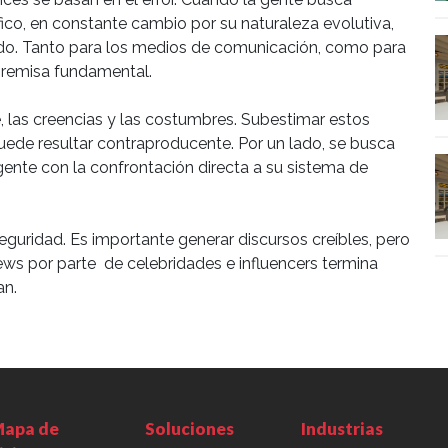
ífico, en constante cambio por su naturaleza evolutiva,
do. Tanto para los medios de comunicación, como para
 premisa fundamental.
e, las creencias y las costumbres. Subestimar estos
uede resultar contraproducente. Por un lado, se busca
gente con la confrontación directa a su sistema de
eguridad. Es importante generar discursos creíbles, pero
ws por parte de celebridades e influencers termina
an.
apa de
Soluciones
Industrias