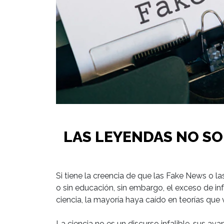
LAS LEYENDAS NO S
Si tiene la creencia de que las Fake News o l
o sin educación, sin embargo, el exceso de i
ciencia, la mayoría haya caído en teorías que
La ciencia no es un discurso infalible, sus av