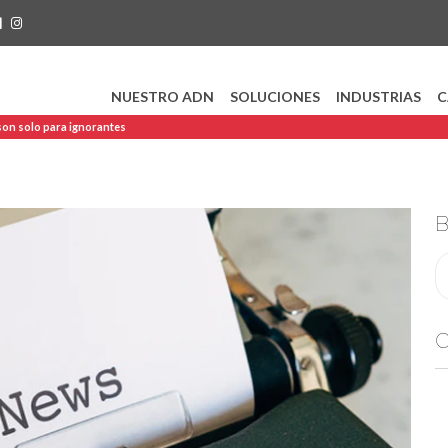
NUESTRO ADN
SOLUCIONES
INDUSTRIAS
C
son solo para ignorantes
C