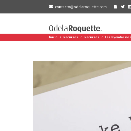
contacto@odelaroquette.com
Inicio
Recursos
Recursos
Las leyendas no 