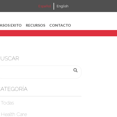
Español
English
ASOS EXITO
RECURSOS
CONTACTO
BUSCAR
ATEGORÍA
Todas
Health Care