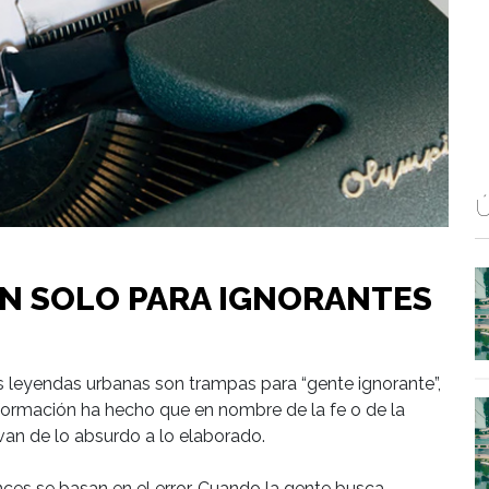
Ú
ON SOLO PARA IGNORANTES
as leyendas urbanas son trampas para “gente ignorante”,
nformación ha hecho que en nombre de la fe o de la
 van de lo absurdo a lo elaborado.
ances se basan en el error. Cuando la gente busca