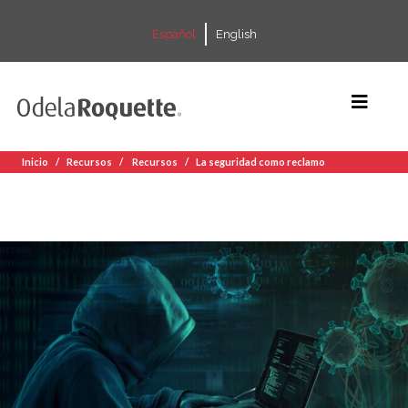
Español
English
Inicio
Recursos
Recursos
La seguridad como reclamo